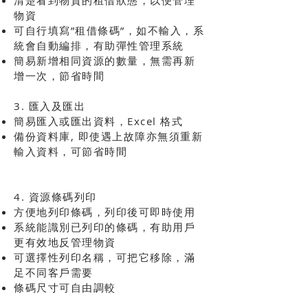
清楚看到物資的租借狀態，以便管理
物資
可自行填寫”租借條碼”，如不輸入，系
統會自動編排，有助彈性管理系統
簡易新增相同資源的數量，無需再新
增一次，節省時間
3. 匯入及匯出
簡易匯入或匯出資料，Excel 格式
備份資料庫, 即使遇上故障亦無須重新
輸入資料，可節省時間
4. 資源條碼列印
方便地列印條碼，列印後可即時使用
系統能識別已列印的條碼，有助用戶
更有效地反管理物資
可選擇性列印名稱，可把它移除，滿
足不同客戶需要
條碼尺寸可自由調較