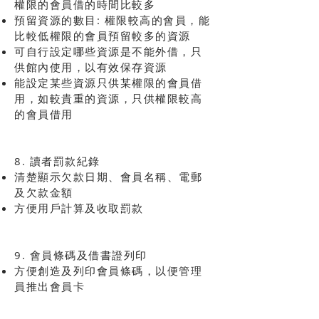
權限的會員借的時間比較多
預留資源的數目: 權限較高的會員，能
比較低權限的會員預留較多的資源
可自行設定哪些資源是不能外借，只
供館內使用，以有效保存資源
能設定某些資源只供某權限的會員借
用，如較貴重的資源，只供權限較高
的會員借用
8. 讀者罰款紀錄
清楚顯示欠款日期、會員名稱、電郵
及欠款金額
方便用戶計算及收取罰款
9. 會員條碼及借書證列印
方便創造及列印會員條碼，以便管理
員推出會員卡