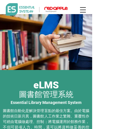
eLMS
圖書館管理系統
Essential Library Management System
圖書館自動化是解決管理盲點的最佳方案。由於電腦
的技術日新月異，圖書館人工作業之繁雜、重覆性亦
可經由電腦做處理、控制；將電腦運用於館務作業，
不但可節省人力、時間，還可以將資料做妥善的控