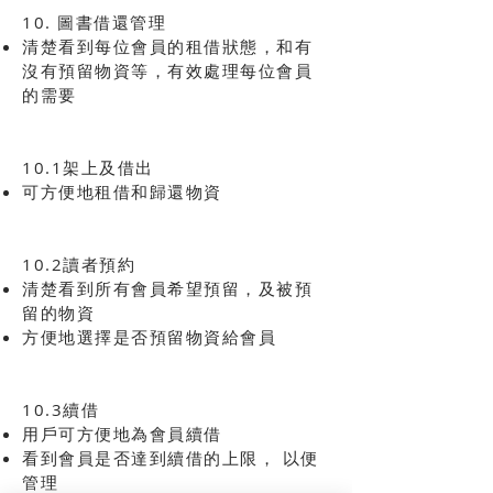
10. 圖書借還管理
清楚看到每位會員的租借狀態，和有
沒有預留物資等，有效處理每位會員
的需要
10.1架上及借出
可方便地租借和歸還物資
10.2讀者預約
清楚看到所有會員希望預留，及被預
留的物資
方便地選擇是否預留物資給會員
10.3續借
用戶可方便地為會員續借
看到會員是否達到續借的上限， 以便
管理