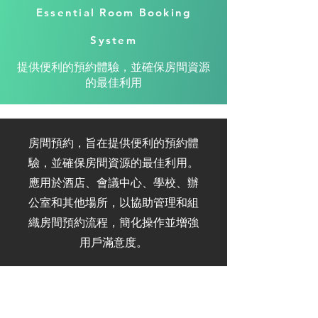
Essential Room Booking
System
提供便利的預約體驗，並確保房間資源
的最佳利用
房間預約，旨在提供便利的預約體
驗，並確保房間資源的最佳利用。
應用於酒店、會議中心、學校、辦
公室和其他場所，以協助管理和組
織房間預約流程，簡化操作並增強
用戶滿意度。