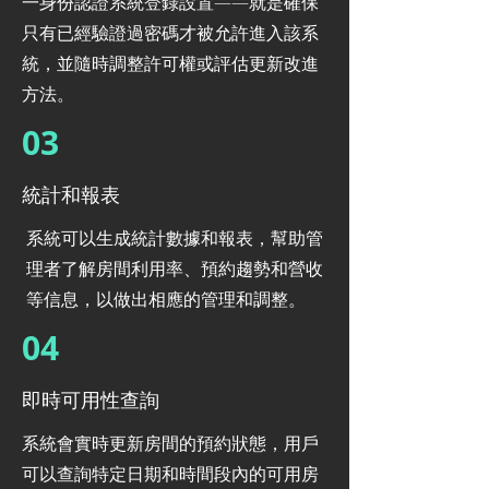
一身份認證系統登錄設置——就是確保
只有已經驗證過密碼才被允許進入該系
統，並隨時調整許可權或評估更新改進
方法。
03
統計和報表
系統可以生成統計數據和報表，幫助管
理者了解房間利用率、預約趨勢和營收
等信息，以做出相應的管理和調整。
04
即時可用性查詢
系統會實時更新房間的預約狀態，用戶
可以查詢特定日期和時間段內的可用房