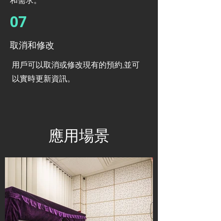
和需求。
07
取消和修改
用戶可以取消或修改現有的預約,並可
以實時更新資訊。
​應用場景