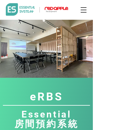
eRBS
Essential
房間預約系統