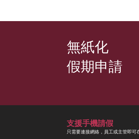
無紙化
假期申請
支援手機請假
只需要連接
網絡，員工或主管即可