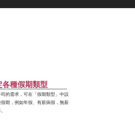
定各種假期類型​
公司的需求，可在「假期類型」中設
種假期，例如年假、有薪病假，無薪
等。