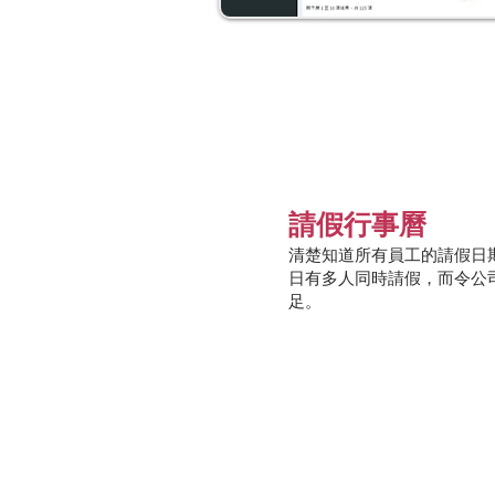
請假行事曆
清楚知道所有員工的請假日
日有多人同時請假，而令公
足。