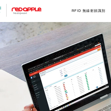
RFID 無線射頻識別