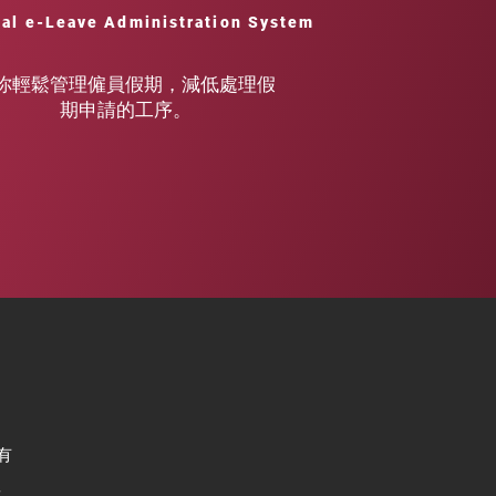
ial e-Leave Administration System
你輕鬆管理僱員假期
，減低處理假
期申請的工序。
有
尋