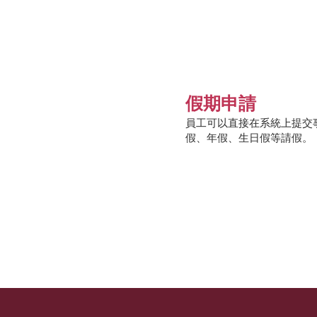
假期申請
員工可以直
接在系統上提交
假、年假、生日假等請假。