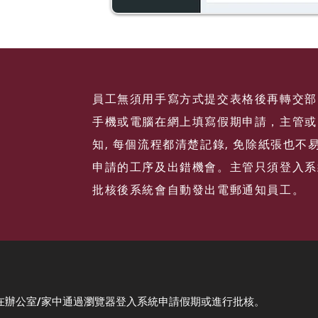
員工無須用手寫方式提交表格後再轉交部
手機或電腦在網上填寫假期申請，主管或 
知, 每個流程都清楚記錄, 免除紙張也不
申請的工序及出錯機會。主管只須登入系
批核後系統會自動發出電郵通知員工。
在辦公室/家中通過瀏覽器
登入系統申請假期或進行批核。