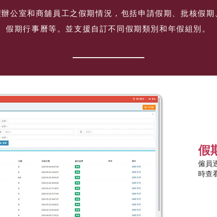
理辦公室和商舖員工之假期情況，包括申請假期、批核假期
假期行事曆等。並支援自訂不同假期類別和年假組別。
假
僱員
時查