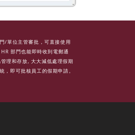
門/單位主管審批，可直接使用
HR 部門也能即時收到電郵通
易管理和存放, 大大減低處理假期
統，即可批核員工的假期申請。