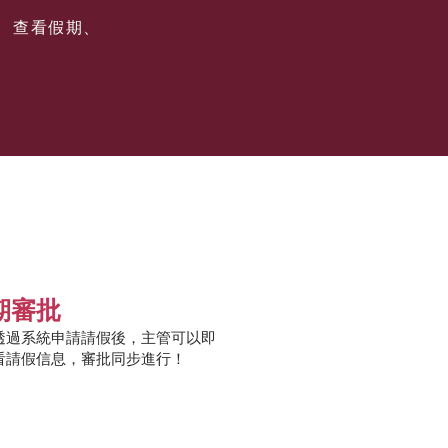
、查看假期、
期審批
透過系統申請請假後，主管可以即
看請假信息，審批同步進行！