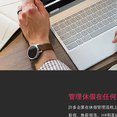
管理休假在任何
許多企業在休假管理流程
薪假、無薪假等。HR和