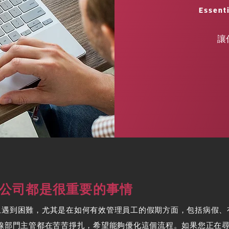
Essent
讓
公司都是很重要的事情
上遇到困難，尤其是在如何有效管理員工的假期方面，包括病假、
直線部門主管都在苦苦掙扎，希望能夠優化這個流程。如果您正在