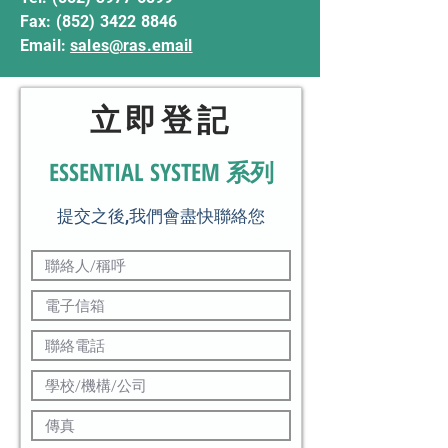
Fax:
(852) 3422 8846
Email:
sales@ras.email
立即登記
ESSENTIAL SYSTEM 系列
提交之後,我們會盡快聯絡您