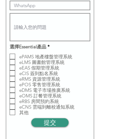
必
選擇Essential產品
*
填
ePAMS 地產樓盤管理系統
eLMS 圖書館管理系統
eEAS 假期管理系統
eCIS 簽到點名系統
eRMS 資源管理系統
ePOS 零售管理系統
eDMS 電子市場推廣系統
eOMS 訂餐管理系統
eRBS 房間預約系統
eCNS 雲端到離校通知系統
其他
提交