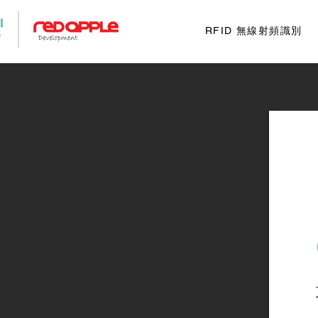
RFID 無線射頻識別