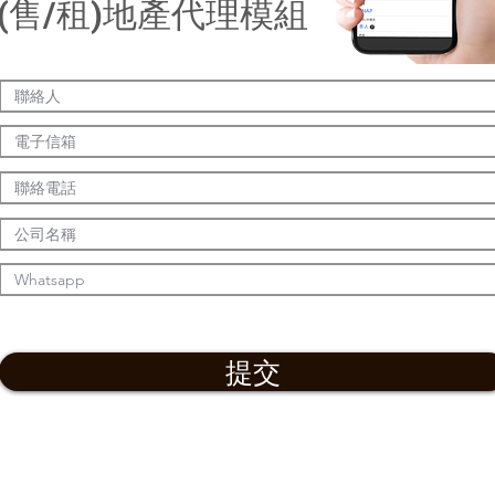
(售/租)地產代理模組
提交